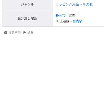
ジャンル
ラッピング用品
>
その他
長岡市
- 宮内
受け渡し場所
JR上越線 -
宮内駅
注意事項
通報