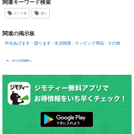
関連キーワード検索
ピンク色
譲り
関連の掲示板
中古あげます・譲ります
生活雑貨
ラッピング用品
その他
ページTOPへ