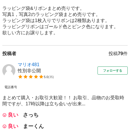
ラッピング袋&リボンまとめ売りです。

写真1，写真2のラッピング袋まとめ売りです。

ラッピング袋は1枚入りでリボンは2種類あります。

ラッピングリボンはゴールド色とピンク色になります。

欲しい方にお譲りします。
投稿者
投稿
79
件
マリオ481
性別非公開
フォローする
5.0
(
35
)
電話番号
まとめて購入・お取引大歓迎！！ お取引、品物のお受取時
間ですが、17時以降は立ち会いが出来...
良い
さっち
良い
まーくん