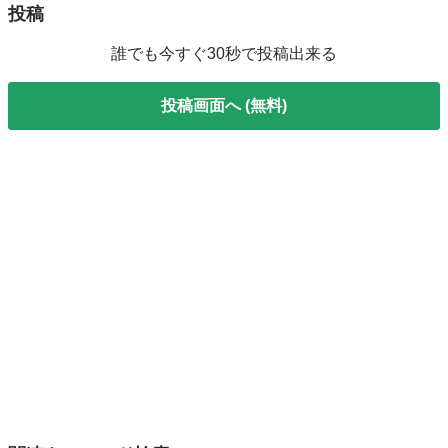
投稿
誰でも今すぐ30秒で投稿出来る
投稿画面へ (無料)