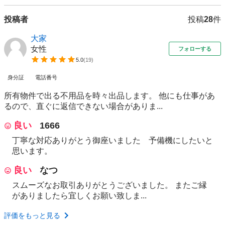
投稿者
投稿
28
件
大家
女性
フォローする
5.0
(
19
)
身分証
電話番号
所有物件で出る不用品を時々出品します。 他にも仕事があ
るので、直ぐに返信できない場合がありま...
良い
1666
丁寧な対応ありがとう御座いました 予備機にしたいと
思います。
良い
なつ
スムーズなお取引ありがとうございました。 またご縁
がありましたら宜しくお願い致しま...
評価をもっと見る