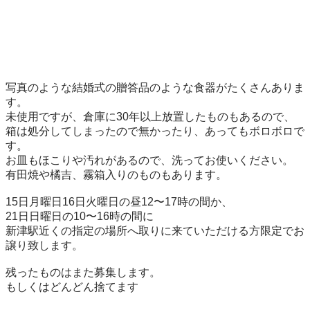
写真のような結婚式の贈答品のような食器がたくさんありま
す。

未使用ですが、倉庫に30年以上放置したものもあるので、
箱は処分してしまったので無かったり、あってもボロボロで
す。

お皿もほこりや汚れがあるので、洗ってお使いください。

有田焼や橘吉、霧箱入りのものもあります。

15日月曜日16日火曜日の昼12〜17時の間か、

21日日曜日の10〜16時の間に

新津駅近くの指定の場所へ取りに来ていただける方限定でお
譲り致します。

残ったものはまた募集します。

もしくはどんどん捨てます