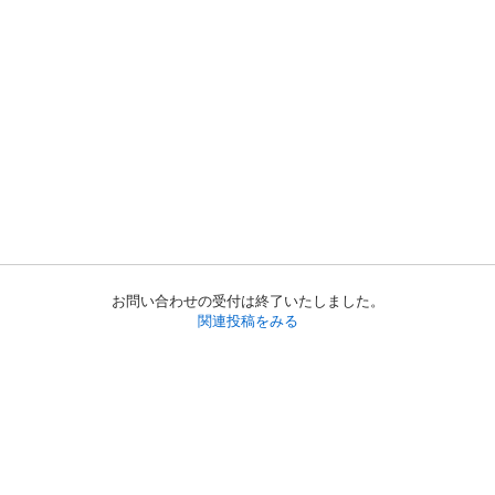
お問い合わせの受付は終了いたしました。
関連投稿をみる
初めての方へ
利用規約
プライバシーポリシー
プライバシー・ステートメント
健全化に資する運用方針
お問い合わせ