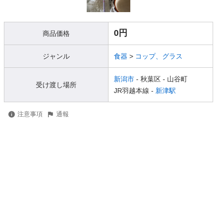
0円
商品価格
ジャンル
食器
>
コップ、グラス
新潟市
- 秋葉区
- 山谷町
受け渡し場所
JR羽越本線 -
新津駅
注意事項
通報