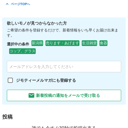
ページTOPへ
欲しいモノが見つからなかった方
ご希望の条件を登録するだけで、新着情報をいち早くお届け出来ま
す。
新潟県
売ります・あげます
生活雑貨
食器
選択中の条件
コップ、グラス
ジモティーメルマガにも登録する
新着投稿の通知をメールで受け取る
投稿