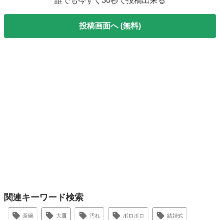
誰でも今すぐ30秒で投稿出来る
投稿画面へ (無料)
関連キーワード検索
茶碗
大皿
汚れ
ボロボロ
結婚式