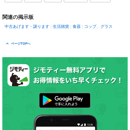
関連の掲示板
中古あげます・譲ります
生活雑貨
食器
コップ、グラス
ページTOPへ