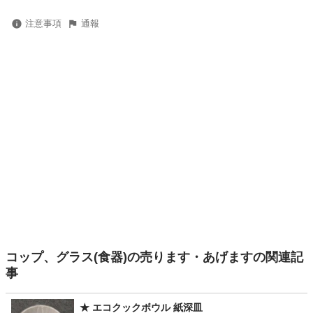
注意事項
通報
コップ、グラス(食器)の売ります・あげますの関連記
事
★ エコクックボウル 紙深皿