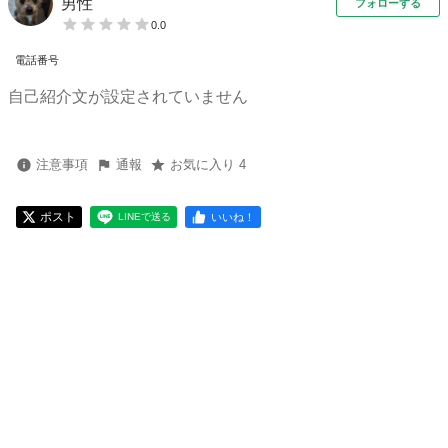
男性
フォローする
0.0
電話番号
自己紹介文が設定されていません
注意事項
通報
お気に入り 4
ポスト
いいね！
LINEで送る