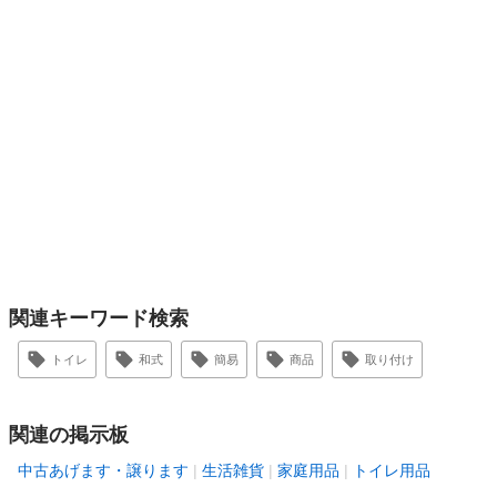
関連キーワード検索
トイレ
和式
簡易
商品
取り付け
関連の掲示板
中古あげます・譲ります
生活雑貨
家庭用品
トイレ用品