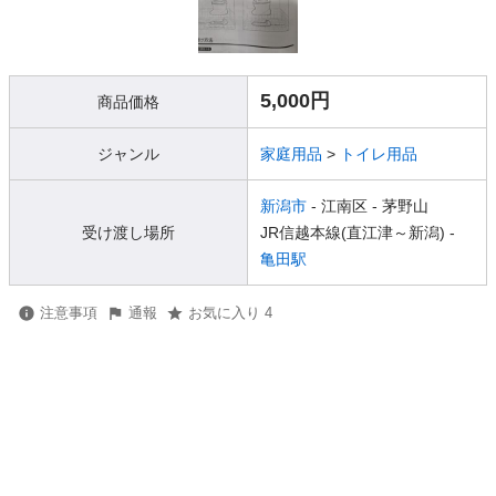
5,000円
商品価格
ジャンル
家庭用品
>
トイレ用品
新潟市
- 江南区
- 茅野山
受け渡し場所
JR信越本線(直江津～新潟) -
亀田駅
注意事項
通報
お気に入り 4