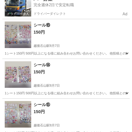
完全週休2日で安定転職
ドライバーダイレクト
Ad
シール⑯
150円
越後石山駅
8月7日
1シート150円 500円以上になる様に組み合わせお問い合わせください。 他投稿との組
新潟
新潟市
越後石山駅
ラッピング用品
シール⑭
150円
越後石山駅
8月7日
1シート150円 500円以上になる様に組み合わせお問い合わせください。 他投稿との組
新潟
新潟市
越後石山駅
ラッピング用品
シール⑮
150円
越後石山駅
8月7日