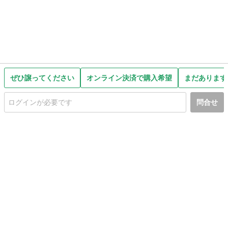
ぜひ譲ってください
オンライン決済で購入希望
まだあります
問合せ
初めての方へ
利用規約
プライバシーポリシー
プライバシー・ステートメント
健全化に資する運用方針
お問い合わせ
運営会社
サイトマップ
ご利用ガイド
フリーワードで探す