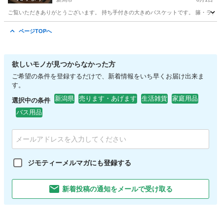
ご覧いただきありがとうございます。 持ち手付きの大きめバスケットです。 籐・ラタ
新潟
新潟市
バッグ
ページTOPへ
欲しいモノが見つからなかった方
ご希望の条件を登録するだけで、新着情報をいち早くお届け出来ま
す。
新潟県
売ります・あげます
生活雑貨
家庭用品
選択中の条件
バス用品
ジモティーメルマガにも登録する
新着投稿の通知をメールで受け取る