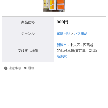
900円
商品価格
ジャンル
家庭用品
>
バス用品
新潟市
- 中央区
- 西馬越
受け渡し場所
JR信越本線(直江津～新潟) -
新潟駅
注意事項
通報