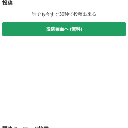
投稿
誰でも今すぐ30秒で投稿出来る
投稿画面へ (無料)