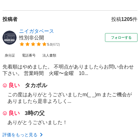
投稿者
投稿
1205
件
ニイガタベース
性別非公開
フォローする
5.0
(
672
)
身分証
電話番号
法人書類
先着順はやめました。 不明点がありましたらお問い合わせ
下さい。 営業時間 火曜〜金曜 10...
良い
タカポル
この度はありがとうございましたm(_ _)m またご機会が
ありましたら是非よろしく...
良い
3時の父
ありがとうございました！
評価をもっと見る