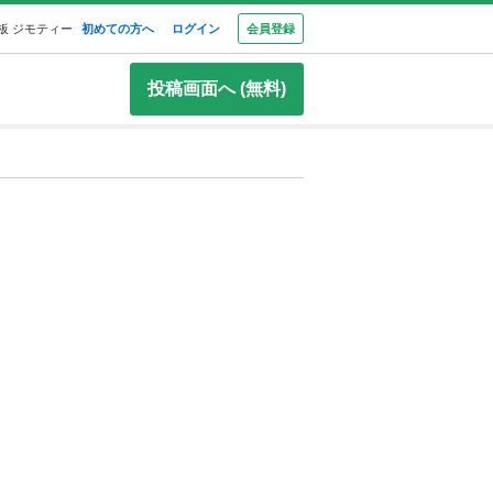
板 ジモティー
初めての方へ
ログイン
会員登録
投稿画面へ (無料)