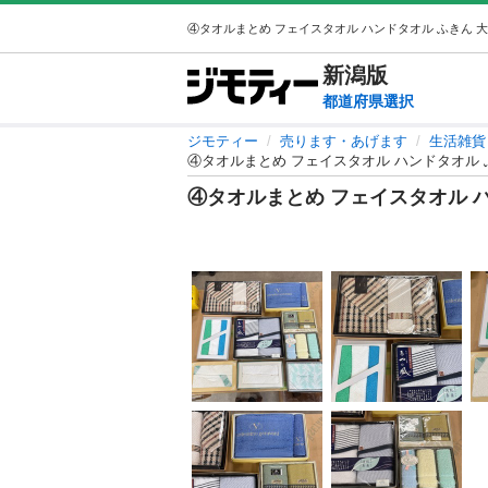
新潟
版
都道府県選択
ジモティー
売ります・あげます
生活雑貨
④タオルまとめ フェイスタオル ハンドタオル 
④タオルまとめ フェイスタオル 