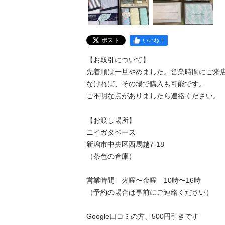
ポスト
いいね！
【お取引について】

先着順は一旦やめました。営業時間にご来
なければ、その場で購入も可能です。

ご不明な点がありましたら連絡ください。

【お渡し場所】

ニイガタベース

新潟市中央区西馬越7-18

（茶色の倉庫）

営業時間　火曜〜金曜　10時〜16時

（予約の場合は事前にご連絡ください）

Google口コミの方、500円引きです