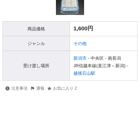
1,600円
商品価格
ジャンル
その他
新潟市
- 中央区
- 南長潟
受け渡し場所
JR信越本線(直江津～新潟) -
越後石山駅
注意事項
通報
お気に入り 2