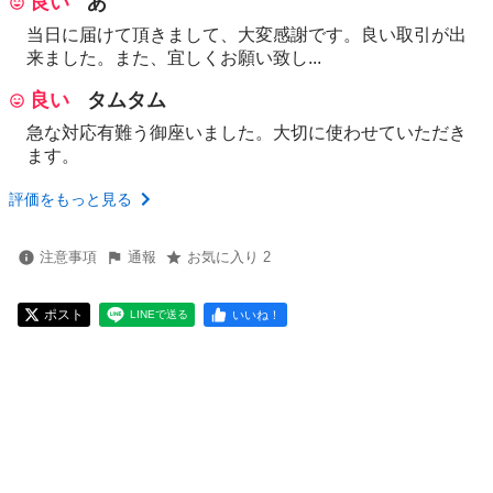
良い
あ
当日に届けて頂きまして、大変感謝です。良い取引が出
来ました。また、宜しくお願い致し...
良い
タムタム
急な対応有難う御座いました。大切に使わせていただき
ます。
評価をもっと見る
注意事項
通報
お気に入り 2
ポスト
いいね！
LINEで送る