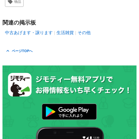
物品
関連の掲示板
中古あげます・譲ります
生活雑貨
その他
ページTOPへ