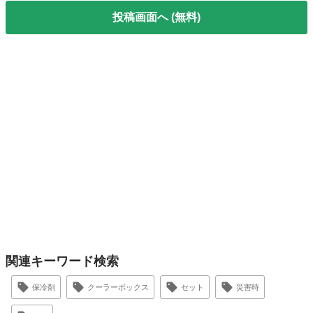
投稿画面へ (無料)
関連キーワード検索
保冷剤
クーラーボックス
セット
災害時