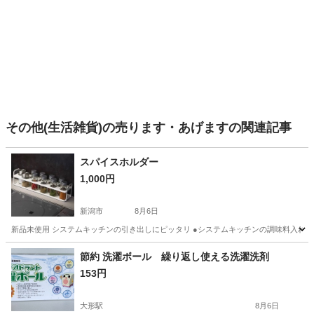
その他(生活雑貨)の売ります・あげますの関連記事
スパイスホルダー
1,000円
新潟市
8月6日
新品未使用 システムキッチンの引き出しにピッタリ ●システムキッチンの調味料入れの
新潟
新潟市
調理器具
システムキッチン
節約 洗濯ボール 繰り返し使える洗濯洗剤
153円
大形駅
8月6日