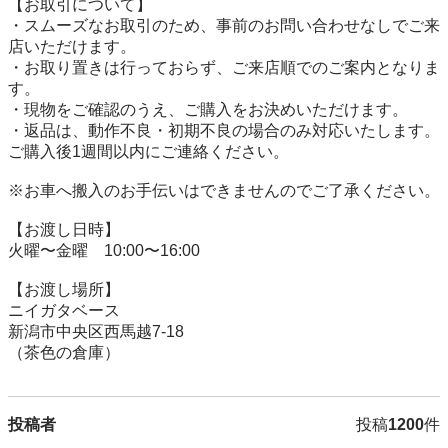
【お取引について】

・スムーズなお取引のため、事前のお問い合わせなしでご来
店いただけます。

・お取り置きは行っておらず、ご来店順でのご案内となりま
す。

・現物をご確認のうえ、ご購入をお決めいただけます。

・返品は、動作不良・初期不良の場合のみ対応いたします。
ご購入後1週間以内にご連絡ください。

※お車へ搬入のお手伝いはできませんのでご了承ください。

【お渡し日時】

火曜〜金曜　10:00〜16:00

【お渡し場所】

ニイガタベース

新潟市中央区西馬越7-18

（茶色の倉庫）
投稿者
投稿
1200
件