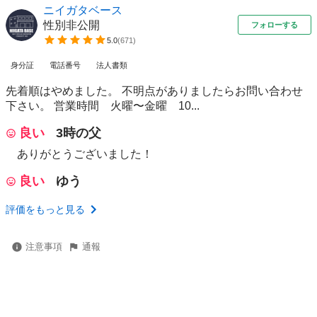
ニイガタベース
性別非公開
フォローする
5.0
(
671
)
身分証
電話番号
法人書類
先着順はやめました。 不明点がありましたらお問い合わせ
下さい。 営業時間 火曜〜金曜 10...
良い
3時の父
ありがとうございました！
良い
ゆう
評価をもっと見る
注意事項
通報