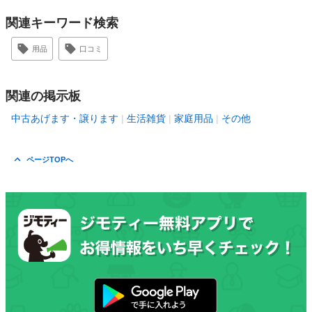
関連キーワード検索
用品
口コミ
関連の掲示板
中古あげます・譲ります
生活雑貨
家庭用品
その他
ページTOPへ