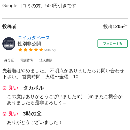
Google口コミの方、500円引きです
投稿者
投稿
1205
件
ニイガタベース
性別非公開
フォローする
5.0
(
672
)
身分証
電話番号
法人書類
先着順はやめました。 不明点がありましたらお問い合わせ
下さい。 営業時間 火曜〜金曜 10...
良い
タカポル
この度はありがとうございましたm(_ _)m またご機会が
ありましたら是非よろしく...
良い
3時の父
ありがとうございました！