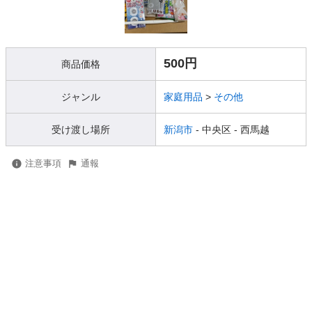
500円
商品価格
ジャンル
家庭用品
>
その他
受け渡し場所
新潟市
- 中央区
- 西馬越
注意事項
通報