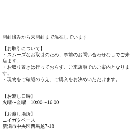
開封済みから未開封まで混在しています

【お取引について】 

・スムーズなお取引のため、事前のお問い合わせなしでご来
店ます。 

・お取り置きは行っておらず、ご来店順でのご案内となりま
す。 

・現物をご確認のうえ、ご購入をお決めいただけます。 

【お渡し日時】 

火曜〜金曜　10:00〜16:00 

【お渡し場所】 

ニイガタベース 

新潟市中央区西馬越7-18
