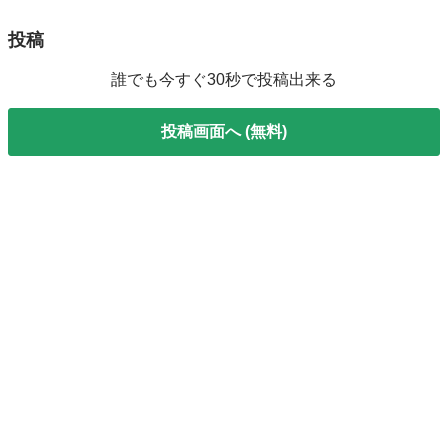
投稿
誰でも今すぐ30秒で投稿出来る
投稿画面へ (無料)