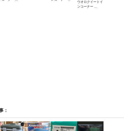
ウオロクイートイ
ンコーナー ...
事：