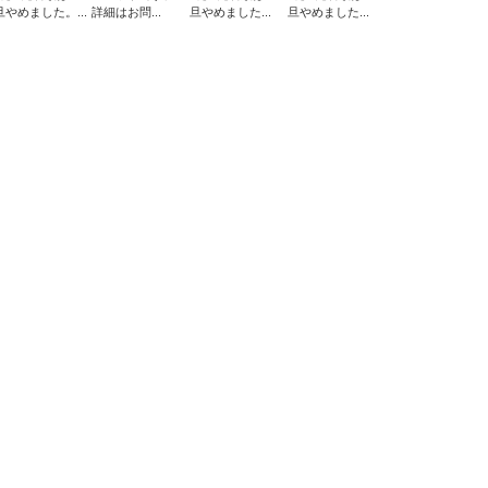
旦やめました。...
詳細はお問...
旦やめました...
旦やめました...