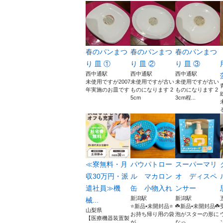
春のパンまつ
春のパンまつ
春のパンまつ
り 皿 ①
り 皿 ②
り 皿 ③
西中通駅
西中通駅
西中通駅
未使用ですが2007
未使用ですが古い
未使用ですが古い
年実施のお皿です
ものになります 2
ものになります 2
5cm
3cm程...
≪寮無料・月
パウパトロー
スーパーマリ
収30万円・派
ル マカロン
オ ディスペ
遣社員≫機
缶 小物入れ
ンサー
新潟駅
新潟駅
械...
⭐️新品•未開封品⭐️
☘️新品•未開封品☘️
山梨県
お持ち帰り用の袋
泡がスターの形に
【医療機器装置製
が...
なっ...