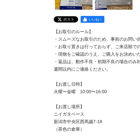
ポスト
いいね！
【お取引のルール】

・スムーズなお取引のため、事前のお問い合わ
・お取り置きは行っておらず、ご来店順でのご
・現物をご確認のうえ、ご購入をお決めいただ
・返品は、動作不良・初期不良の場合のみ
週間以内にご連絡ください。

【お渡し日時】

火曜〜金曜　10:00〜16:00

【お渡し場所】

ニイガタベース

新潟市中央区西馬越7-18

（茶色の倉庫）
