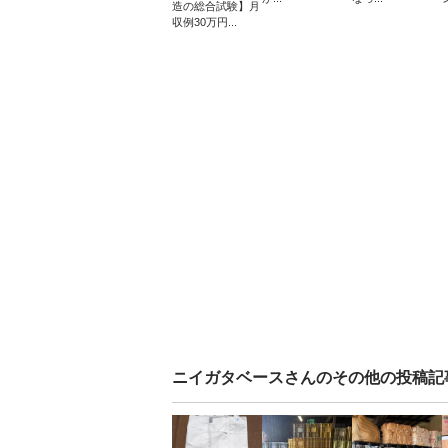
造の総合試験】月
収例30万円...
ニイガタベース
さんのその他の投稿記