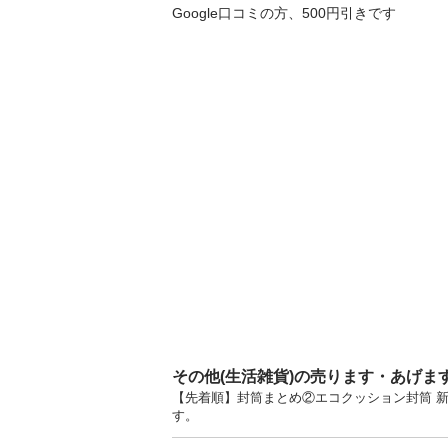
Google口コミの方、500円引きです
その他(生活雑貨)の売ります・あげま
【先着順】封筒まとめ②エコクッション封筒 
す。