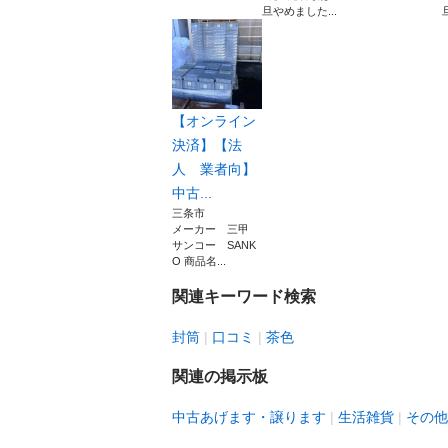
旦やめました...
【オンライン
決済】【法
人 業者向】
中古...
三条市
メーカー 三甲
サンコー SANK
O 商品名...
関連キーワード検索
封筒
口コミ
茶色
関連の掲示板
中古あげます・譲ります
生活雑貨
その他