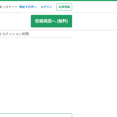
板 ジモティー
初めての方へ
ログイン
会員登録
投稿画面へ (無料)
エコクッション封筒