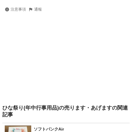
注意事項
通報
ひな祭り(年中行事用品)の売ります・あげますの関連
記事
ソフトバンクAir