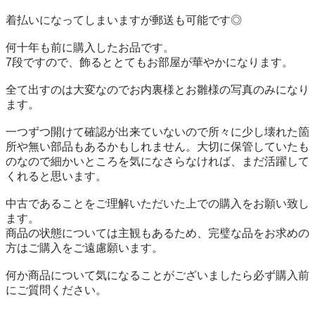
着払いになってしまいますが郵送も可能です◎

何十年も前に購入したお品です。 

7段ですので、飾るととてもお部屋が華やかになります。 

全て出すのは大変なのでお内裏様とお雛様の写真のみになり
ます。

一つずつ開けて確認が出来ていないので所々に少し壊れた箇
所や無い部品もあるかもしれません。大切に保管していたも
のなので細かいところを気になさらなければ、まだ活躍して
くれると思います。 

中古であることをご理解いただいた上での購入をお願い致し
ます。

商品の状態については主観もあるため、完璧な品をお求めの
方はご購入をご遠慮願います。

何か商品について気になることがございましたら必ず購入前
にご質問ください。