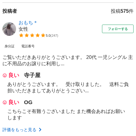
投稿者
投稿
575
件
おもち＊
女性
フォローする
5.0
(
247
)
身分証
電話番号
ご覧いただきありがとうございます。 20代 一児シングル 主
に不用品のお譲りに利用し...
良い
寺子屋
ありがとうございます。 受け取りました。 送料ご負
担いただきましてありがとうござい...
良い
OG
こちらこそ有難うございました また機会あればお願い
します
評価をもっと見る