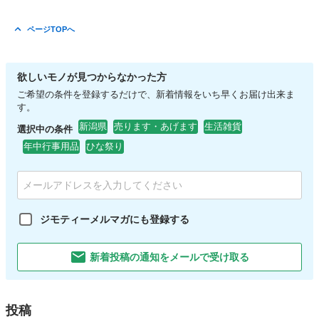
ページTOPへ
欲しいモノが見つからなかった方
ご希望の条件を登録するだけで、新着情報をいち早くお届け出来ま
す。
新潟県
売ります・あげます
生活雑貨
選択中の条件
年中行事用品
ひな祭り
ジモティーメルマガにも登録する
新着投稿の通知をメールで受け取る
投稿