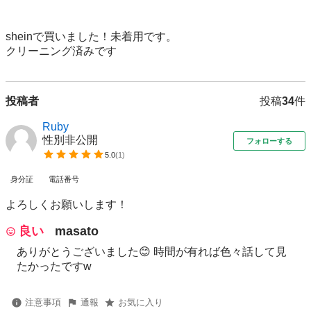
sheinで買いました！未着用です。

クリーニング済みです
投稿者
投稿
34
件
Ruby
性別非公開
フォローする
5.0
(
1
)
身分証
電話番号
よろしくお願いします！
良い
masato
ありがとうございました😊 時間が有れば色々話して見
たかったですw
注意事項
通報
お気に入り