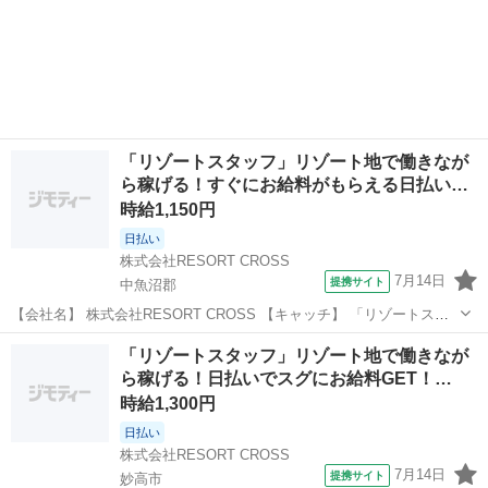
「リゾートスタッフ」リゾート地で働きなが
ら稼げる！すぐにお給料がもらえる日払い…
時給1,150円
日払い
株式会社RESORT CROSS
7月14日
提携サイト
中魚沼郡
【会社名】 株式会社RESORT CROSS 【キャッチ】 「リゾートスタ
ッフ」リゾート地で働きながら稼げる！すぐにお給料がもらえる日払
新潟
中魚沼郡
ホテル
「リゾートスタッフ」リゾート地で働きなが
い制度あり！来社も履歴書も不要！ 【コメント】 ＼新規スタッフ100
ら稼げる！日払いでスグにお給料GET！…
名以上の大募集★...
時給1,300円
日払い
株式会社RESORT CROSS
7月14日
提携サイト
妙高市