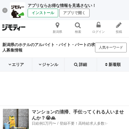
アプリならお得な情報を見逃さない！
インストール
アプリで開く
新潟県
検索
ログイン
投稿
新潟県のホテルのアルバイト・バイト・パートの求
人気キーワード
人募集情報
エリア
ジャンル
詳細
新着順
マンションの清掃、手伝ってくれる人いませ
んか？😭🙏
日給例1万円〜 / 登録不要！高時給求人多数✨