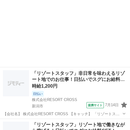
来社×履歴書いらずでらくちん！ 【コメント】 ＼新規スタッフ100名
以上の大募集★...
「リゾートスタッフ」非日常を味わえるリゾ
ート地でのお仕事！日払いでスグにお給料…
時給1,200円
日払い
株式会社RESORT CROSS
7月14日
提携サイト
新潟市
【会社名】 株式会社RESORT CROSS 【キャッチ】 「リゾートスタ
ッフ」非日常を味わえるリゾート地でのお仕事！日払いでスグにお給
新潟
新潟市
ホテル
「リゾートスタッフ」リゾート地で働きなが
料GET！来社×履歴書いらずでらくちん！ 【コメント】 ＼新規スタッ