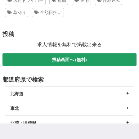
送迎ドライバー
短期
在宅
住み込み
草刈り
全額日払い
投稿
求人情報を無料で掲載出来る
投稿画面へ (無料)
都道府県で検索
北海道
東北
北陸・甲信越
関東