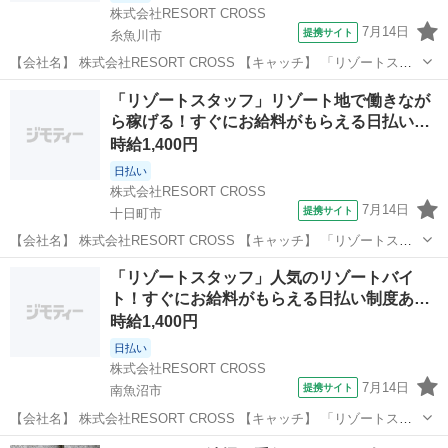
株式会社RESORT CROSS
7月14日
提携サイト
糸魚川市
【会社名】 株式会社RESORT CROSS 【キャッチ】 「リゾートスタ
ッフ」リゾート地で働きながら稼げる！すぐにお給料がもらえる日払
新潟
糸魚川市
ホテル
「リゾートスタッフ」リゾート地で働きなが
い制度あり！来社×履歴書いらずでらくちん！ 【コメント】 ＼新規ス
ら稼げる！すぐにお給料がもらえる日払い…
タッフ100名以上...
時給1,400円
日払い
株式会社RESORT CROSS
7月14日
提携サイト
十日町市
【会社名】 株式会社RESORT CROSS 【キャッチ】 「リゾートスタ
ッフ」リゾート地で働きながら稼げる！すぐにお給料がもらえる日払
新潟
十日町市
ホテル
「リゾートスタッフ」人気のリゾートバイ
い制度あり！来社×履歴書いらずでらくちん！ 【コメント】 ＼新規ス
ト！すぐにお給料がもらえる日払い制度あ
タッフ100名以上...
り…
時給1,400円
日払い
株式会社RESORT CROSS
7月14日
提携サイト
南魚沼市
【会社名】 株式会社RESORT CROSS 【キャッチ】 「リゾートスタ
ッフ」人気のリゾートバイト！すぐにお給料がもらえる日払い制度あ
新潟
南魚沼市
ホテル