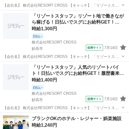
【会社名】 株式会社RESORT CROSS 【キャッチ】 「リゾートスタ
ッフ」リゾート地で働きながら稼げる！日払いでスグにお給料GET！
新潟
妙高市
ホテル
「リゾートスタッフ」リゾート地で働きなが
来社も履歴書も不要！ 【コメント】 ＼新規スタッフ100名以上の大募
ら稼げる！日払いでスグにお給料GET！…
集★／ 人気の...
時給1,300円
日払い
株式会社RESORT CROSS
7月14日
提携サイト
妙高市
【会社名】 株式会社RESORT CROSS 【キャッチ】 「リゾートスタ
ッフ」リゾート地で働きながら稼げる！日払いでスグにお給料GET！
新潟
妙高市
ホテル
「リゾートスタッフ」人気のリゾートバイ
履歴書来社不要でらくらく！ 【コメント】 ＼新規スタッフ100名以上
ト！日払いでスグにお給料GET！履歴書来…
の大募集★／ ...
時給1,400円
日払い
株式会社RESORT CROSS
7月14日
提携サイト
妙高市
【会社名】 株式会社RESORT CROSS 【キャッチ】 「リゾートスタ
ッフ」人気のリゾートバイト！日払いでスグにお給料GET！履歴書来
新潟
妙高市
ホテル
ブランクOKのホテル・レジャー・娯楽施設
社不要でらくらく！ 【コメント】 ＼新規スタッフ100名以上の大募集
時給1,240円
★／ 人気のリ...