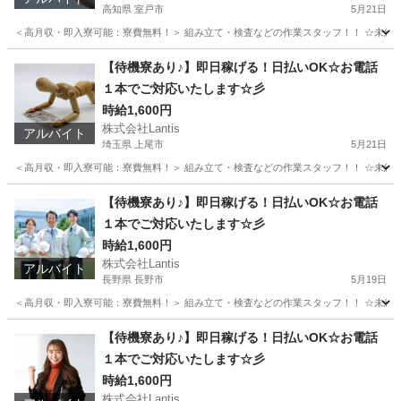
高知県 室戸市
5月21日
＜高月収・即入寮可能：寮費無料！＞ 組み立て・検査などの作業スタッフ！！ ☆未経験でも
高知
室戸市
工場
時給
【待機寮あり♪】即日稼げる！日払いOK☆お電話
１本でご対応いたします☆彡
時給1,600円
株式会社Lantis
アルバイト
埼玉県 上尾市
5月21日
＜高月収・即入寮可能：寮費無料！＞ 組み立て・検査などの作業スタッフ！！ ☆未経験でも
埼玉
上尾市
工場
時給
【待機寮あり♪】即日稼げる！日払いOK☆お電話
１本でご対応いたします☆彡
時給1,600円
株式会社Lantis
アルバイト
長野県 長野市
5月19日
＜高月収・即入寮可能：寮費無料！＞ 組み立て・検査などの作業スタッフ！！ ☆未経験でも
長野
長野市
工場
時給
【待機寮あり♪】即日稼げる！日払いOK☆お電話
１本でご対応いたします☆彡
時給1,600円
株式会社Lantis