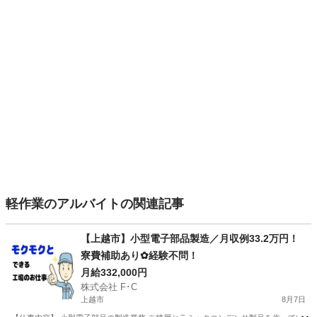
軽作業のアルバイトの関連記事
【上越市】小型電子部品製造／月収例33.2万円！
寮費補助あり✿経験不問！
月給332,000円
株式会社 F･C
上越市
8月7日