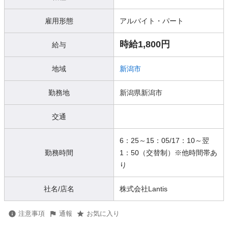
雇用形態
アルバイト・パート
時給1,800円
給与
地域
新潟市
勤務地
新潟県新潟市
交通
6：25～15：05/17：10～翌
勤務時間
1：50（交替制）※他時間帯あ
り
社名/店名
株式会社Lantis
注意事項
通報
お気に入り