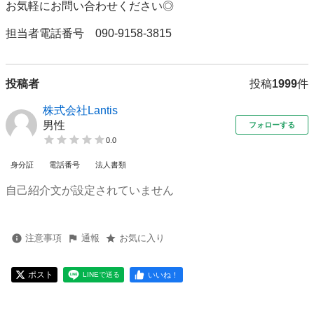
お気軽にお問い合わせください◎

担当者電話番号　090-9158-3815
投稿者
投稿
1999
件
株式会社Lantis
男性
フォローする
0.0
身分証
電話番号
法人書類
自己紹介文が設定されていません
注意事項
通報
お気に入り
ポスト
いいね！
LINEで送る