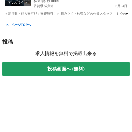
株式会社Lantis
アルバイト
佐賀県 佐賀市
5月24日
＜高月収・即入寮可能：寮費無料！＞ 組み立て・検査などの作業スタッフ！！ ☆未経験でも
佐賀
佐賀市
工場
時給
ページTOPへ
投稿
求人情報を無料で掲載出来る
投稿画面へ (無料)