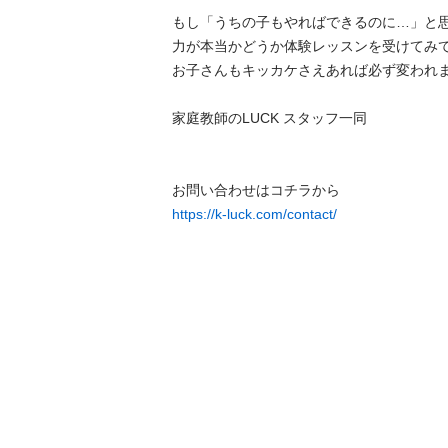
もし「うちの子もやればできるのに…」と
力が本当かどうか体験レッスンを受けてみてく
お子さんもキッカケさえあれば必ず変われます！
家庭教師のLUCK スタッフ一同

https://k-luck.com/contact/