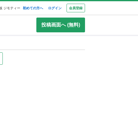
板 ジモティー
初めての方へ
ログイン
会員登録
投稿画面へ (無料)