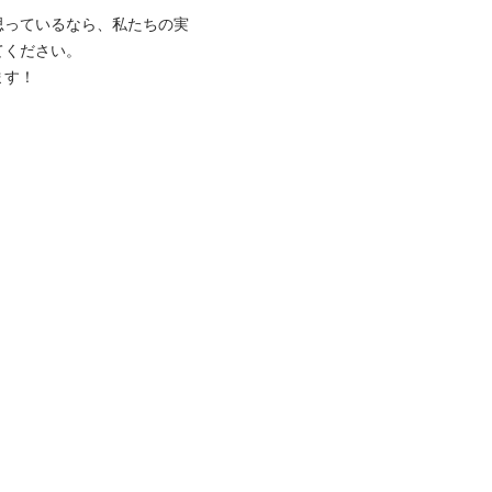
思っているなら、私たちの実
ださい。


