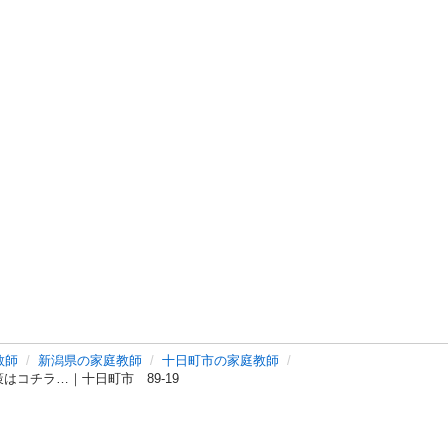
教師
新潟県の家庭教師
十日町市の家庭教師
はコチラ…｜十日町市 89-19