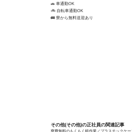
🚗 車通勤OK

🚲 自転車通勤OK

🚌 寮から無料送迎あり
その他(その他)の正社員の関連記事
寮費無料のもくもく軽作業／プラスチックケース