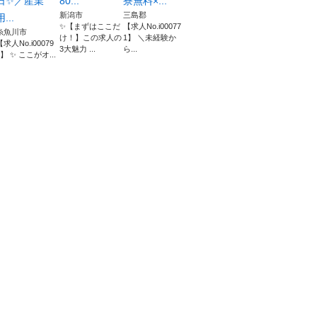
日✨／産業
80...
寮無料×...
新潟市
三島郡
用...
✨【まずはここだ
【求人No.i00077
糸魚川市
け！】この求人の
1】 ＼未経験か
【求人No.i00079
3大魅力 ...
ら...
5】 ✨ ここがオ...