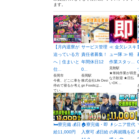
ます。
【月内退寮が
サービス管理
≪ 金欠レスキ
迫っている方
責任者募集！
ュー隊 ≫ 軽
へ｜住まいと
年間休日12
作業スタッ...
見附駅
仕...
0...
★単純作業が得意
長岡市
長岡駅
な方歓迎 ★日払
今夜、どこに車を
株式会社Life Desi
いOK ...
停めて寝るか考え
gn Foodsは...
てい...
🛏️寮完備 💰日
🏠寮完備・即
👴シニア世代
給11,000円
入寮可 💰日給
の再就職を応