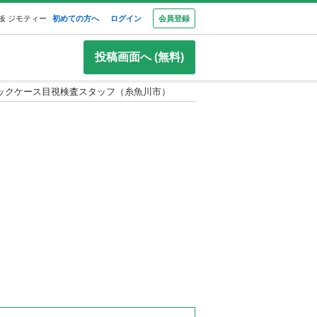
板 ジモティー
初めての方へ
ログイン
会員登録
投稿画面へ (無料)
ックケース目視検査スタッフ（糸魚川市）