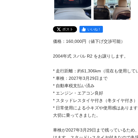
ポスト
いいね！
価格：160,000円（値下げ交渉可能）

2004年式 スバル R2 をお譲りします。

* 走行距離：約61,306km（現在も使用し
* 車検：2027年3月29日まで

* 自動車税支払い済み

* エンジン・エアコン良好

* スタッドレスタイヤ付き（冬タイヤ付き）

* 日常使用による小キズや使用感はありま
大切に乗ってきました。

車検が2027年3月29日まで残っているた
けます。スタッドレスタイヤ付きなので冬場