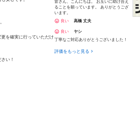
皆さん、こんにちは。 お互いに助け合え
ることを願っています。 ありがとうござ
います。
良い
高橋 丈夫
。

良い
ヤシ
変更を確実に行っていただけ
丁寧なご対応ありがとうございました！
評価をもっと見る
ださい！