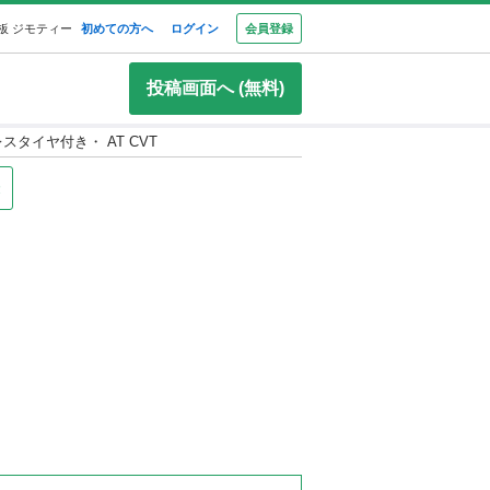
板 ジモティー
初めての方へ
ログイン
会員登録
投稿画面へ (無料)
スタイヤ付き・ AT CVT
録