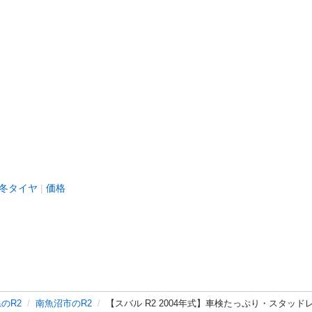
冬タイヤ
価格
のR2
南魚沼市のR2
【スバル R2 2004年式】車検たっぷり・スタッドレ