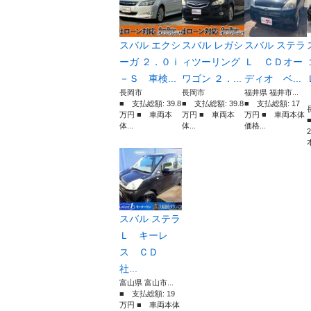
スバル エクシ
スバル レガシ
スバル ステラ
ーガ ２．０ｉ
ィツーリング
Ｌ ＣＤオー
－Ｓ 車検...
ワゴン ２．...
ディオ ベ...
長岡市
長岡市
福井県 福井市...
■ 支払総額: 39.8
■ 支払総額: 39.8
■ 支払総額: 17
万円 ■ 車両本
万円 ■ 車両本
万円 ■ 車両本体
体...
体...
価格...
本
スバル ステラ
Ｌ キーレ
ス ＣＤ
社...
富山県 富山市...
■ 支払総額: 19
万円 ■ 車両本体