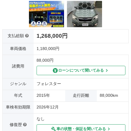
1,268,000円
支払総額
車両価格
1,180,000円
88,000円
諸費用
ローンについて聞いてみる
ジャンル
フォレスター
年式
2015年
走行距離
88,000km
車検有効期限
2026年12月
なし
修復歴
車の状態・保証を聞いてみる