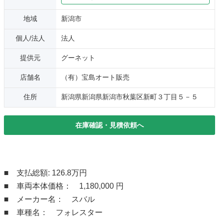
地域
新潟市
個人/法人
法人
提供元
グーネット
店舗名
（有）宝島オート販売
住所
新潟県新潟県新潟市秋葉区新町３丁目５－５
在庫確認・見積依頼へ
■ 支払総額: 126.8万円
■ 車両本体価格： 1,180,000 円
■ メーカー名： スバル
■ 車種名： フォレスター