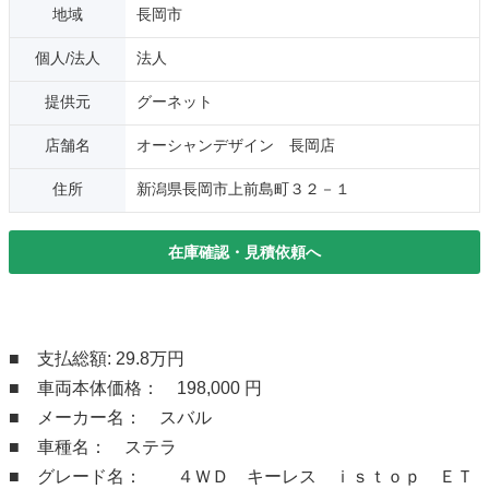
地域
長岡市
個人/法人
法人
提供元
グーネット
店舗名
オーシャンデザイン 長岡店
住所
新潟県長岡市上前島町３２－１
在庫確認・見積依頼へ
■ 支払総額: 29.8万円
■ 車両本体価格： 198,000 円
■ メーカー名： スバル
■ 車種名： ステラ
■ グレード名： ４ＷＤ キーレス ｉｓｔｏｐ ＥＴ