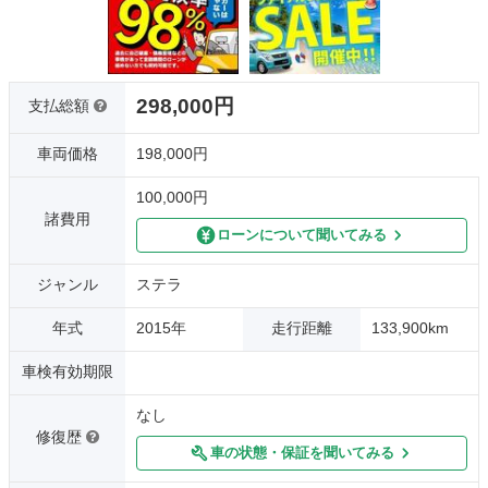
298,000円
支払総額
車両価格
198,000円
100,000円
諸費用
ローンについて聞いてみる
ジャンル
ステラ
年式
2015年
走行距離
133,900km
車検有効期限
なし
修復歴
車の状態・保証を聞いてみる