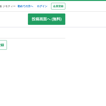
板 ジモティー
初めての方へ
ログイン
会員登録
投稿画面へ (無料)
登録