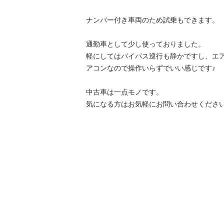
ナンバー付き車両のため試乗もできます。

通勤車として少し使っておりました。

軽にしてはバイパス巡行も静かですし、エ
アコンなので操作いらずでいい感じです♪

中古車は一点モノです。

気になる方はお気軽にお問い合わせくださ