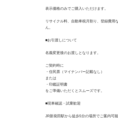
表示価格のみでご購入いただけます。

リサイクル料、自動車税月割り、登録費用
ん。

■お引渡しについて

名義変更後のお渡しとなります。

ご契約時に

・住民票（マイナンバー記載なし）

または

・印鑑証明書

をご準備いただくとスムーズです。

■現車確認・試乗歓迎

JR新発田駅から徒歩5分の場所でご案内可能