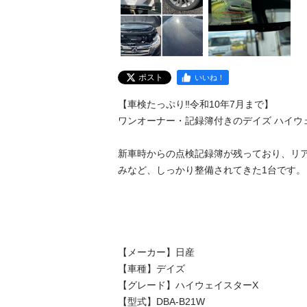
ポスト
いいね！
【車検たっぷり‼️令和10年7月まで】

ワンオーナー・記録簿付きのデイズ ハイウェ
新車時からの点検記録簿が残っており、リ
みなど、しっかり整備されてきた1台です。

【メーカー】日産

【車種】デイズ

【グレード】ハイウェイスターX

【型式】DBA-B21W
