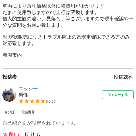
車両により落札価格以外に諸費用が掛かります。

たまに使用致しますので走行は変動します。

個人的主観の違い、見落とし等ございますので現車確認や十
分な質問をお願い致します。

※ 現状販売につきトラブル防止の為現車確認できる方のみ
対応致します。

新潟市内
投稿者
投稿
28
件
ニッシー
男性
フォローする
5.0
(
23
)
身分証
電話番号
自己紹介文が設定されていません
良い
りりふ