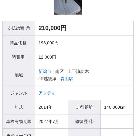
210,000円
支払総額
商品価格
198,000円
諸費用
12,000円
新潟市
- 南区
- 上下諏訪木
地域
JR越後線 -
青山駅
ジャンル
アクティ
年式
2014年
走行距離
140,000km
車検有効期限
2027年7月
修復歴
車台番号(下3