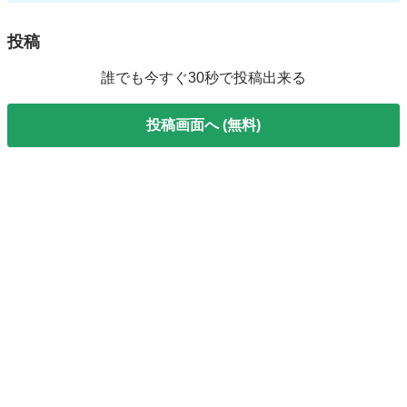
投稿
誰でも今すぐ30秒で投稿出来る
投稿画面へ (無料)