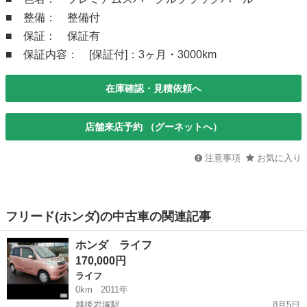
■ 整備： 整備付
■ 保証： 保証有
■ 保証内容： [保証付]：3ヶ月・3000km
在庫確認・見積依頼へ
店舗来店予約 （グーネットへ）
注意事項
お気に入り
フリード(ホンダ)の中古車の関連記事
ホンダ ライフ
170,000円
ライフ
0km
2011年
越後岩塚駅
8月5日