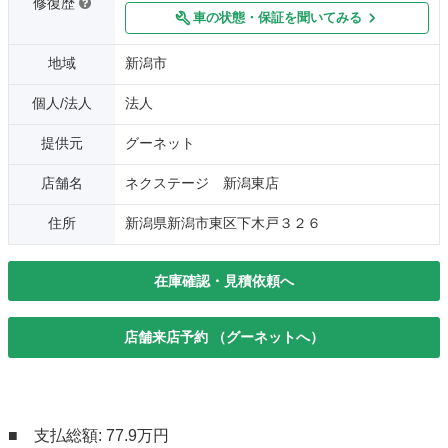
修復歴
車の状態・保証を聞いてみる
地域
新潟市
個人/法人
法人
提供元
グーネット
店舗名
ネクステージ 新潟東店
住所
新潟県新潟市東区下木戸３２６
在庫確認・見積依頼へ
店舗来店予約 （グーネットへ）
■ 支払総額: 77.9万円