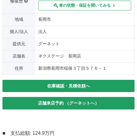
修復歴
車の状態・保証を聞いてみる
地域
長岡市
個人/法人
法人
提供元
グーネット
店舗名
ネクステージ 長岡店
住所
新潟県長岡市稲保３丁目５７６－１
在庫確認・見積依頼へ
店舗来店予約 （グーネットへ）
■ 支払総額: 124.9万円