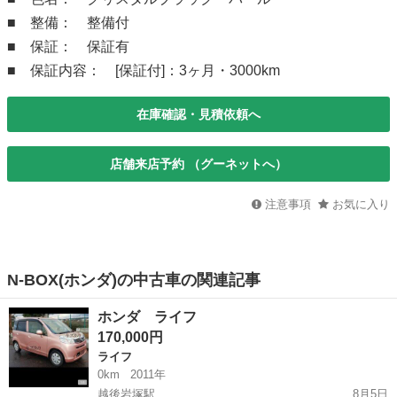
■ 整備： 整備付
■ 保証： 保証有
■ 保証内容： [保証付]：3ヶ月・3000km
在庫確認・見積依頼へ
店舗来店予約 （グーネットへ）
注意事項
お気に入り
N-BOX(ホンダ)の中古車の関連記事
ホンダ ライフ
170,000円
ライフ
0km
2011年
越後岩塚駅
8月5日