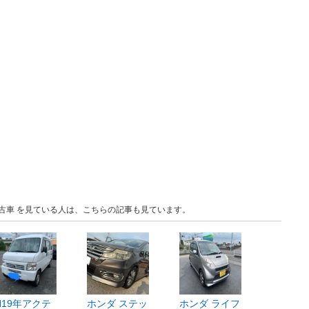
 中古車 を見ている人は、こちらの記事も見ています。
H19年アクテ
ホンダ ステッ
ホンダ ライフ