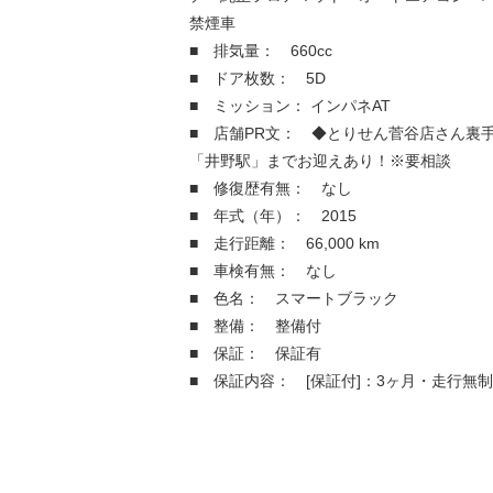
禁煙車
■ 排気量： 660cc
■ ドア枚数： 5D
■ ミッション： インパネAT
■ 店舗PR文： ◆とりせん菅谷店さん裏
「井野駅」までお迎えあり！※要相談
■ 修復歴有無： なし
■ 年式（年）： 2015
■ 走行距離： 66,000 km
■ 車検有無： なし
■ 色名： スマートブラック
■ 整備： 整備付
■ 保証： 保証有
■ 保証内容： [保証付]：3ヶ月・走行無