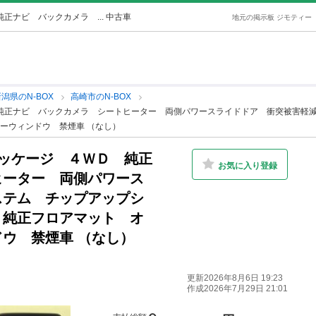
正ナビ バックカメラ ... 中古車
地元の掲示板 ジモティー
潟県のN-BOX
高崎市のN-BOX
 純正ナビ バックカメラ シートヒーター 両側パワースライドドア 衝突被害軽
ーウィンドウ 禁煙車 （なし）
パッケージ ４ＷＤ 純正
お気に入り登録
ヒーター 両側パワース
ステム チップアップシ
 純正フロアマット オ
ウ 禁煙車 （なし）
更新2026年8月6日 19:23
作成2026年7月29日 21:01