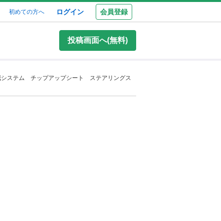
ログイン
会員登録
初めての方へ
投稿画面へ(無料)
減システム チップアップシート ステアリングス