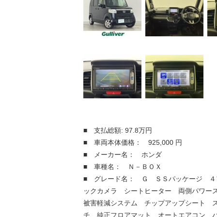
■ 支払総額: 97.8万円
■ 車両本体価格： 925,000 円
■ メーカー名： ホンダ
■ 車種名： Ｎ－ＢＯＸ
■ グレード名： Ｇ ＳＳパッケージ ４
ックカメラ シートヒーター 両側パワー
被害軽減システム チップアップシート 
チ 純正フロアマット オートエアコン 