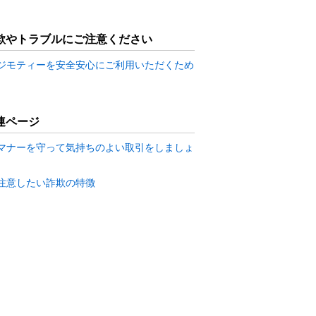
欺やトラブルにご注意ください
ジモティーを安全安心にご利用いただくため
連ページ
マナーを守って気持ちのよい取引をしましょ
注意したい詐欺の特徴