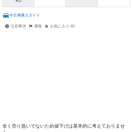
桁)
中古車購入ガイド
注意事項
通報
お気に入り 40
全く売り急いでないため値下げは基本的に考えておりませ