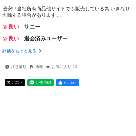
激安!!! 当社所有商品他サイトでも販売している為 いきなり
削除する場合があります ...
良い
サニー
良い
退会済みユーザー
評価をもっと見る
注意事項
通報
お気に入り 40
ポスト
いいね！
LINEで送る