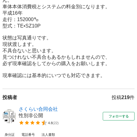
ん。

車体本体消費税とシステムの料金別になります。

平成16年

走行：152000㌔

型式：TE•SZ10P

状態は写真通りです。

現状渡します。

不具合ないと思います。

見つけれない不具合もあるかもしれませんので、

必ず現車確認をしてからの購入をお願いします。

現車確認には基本的にいつでも対応できます。
投稿者
投稿
219
件
さくらい合同会社
性別非公開
フォローする
4.8
(
22
)
身分証
電話番号
法人書類