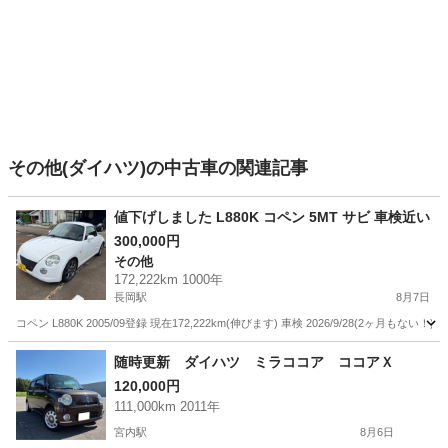
その他(ダイハツ)の中古車の関連記事
値下げしました L880K コペン 5MT サビ 車検近い
300,000円
その他
172,222km 1000年
長岡駅
8月7日
コペン L880K 2005/09登録 現在172,222km(伸びます) 車検 2026/9/28(
新潟
長岡市
長岡駅
その他
ミッション
随時更新 ダイハツ ミラココア ココアＸ
120,000円
111,000km 2011年
宮内駅
8月6日