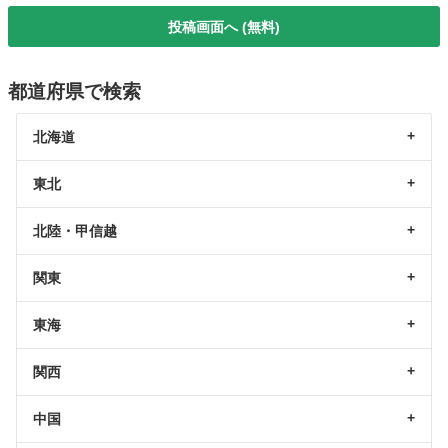
投稿画面へ (無料)
都道府県で検索
北海道
東北
北陸・甲信越
関東
東海
関西
中国