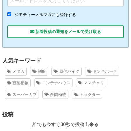
ジモティーメルマガにも登録する
新着投稿の通知をメールで受け取る
人気キーワード
メダカ
制服
原付バイク
ドンキホーテ
観葉植物
コンテナハウス
ママチャリ
スーパーカブ
多肉植物
トラクター
投稿
誰でも今すぐ30秒で投稿出来る