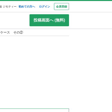
板 ジモティー
初めての方へ
ログイン
会員登録
投稿画面へ (無料)
装ケース その②