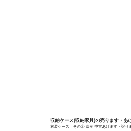
収納ケース(収納家具)の売ります・あ
衣装ケース その② 奈良 中古あげます・譲