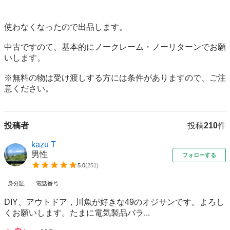
使わなくなったので出品します。

中古ですのて、基本的にノークレーム・ノーリターンでお願
いします。

※無料の物は受け渡しする方には条件がありますので、ご注
意ください。
投稿者
投稿
210
件
kazu T
男性
フォローする
5.0
(
251
)
身分証
電話番号
DIY、アウトドア，川魚が好きな49のオジサンです。よろし
くお願いします。たまに電気製品バラ...