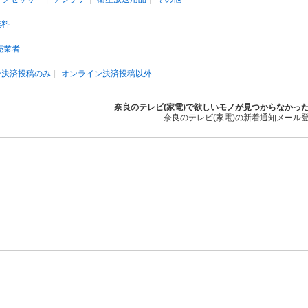
無料
売業者
ン決済投稿のみ
オンライン決済投稿以外
奈良のテレビ(家電)で欲しいモノが見つからなかっ
奈良のテレビ(家電)の新着通知メール