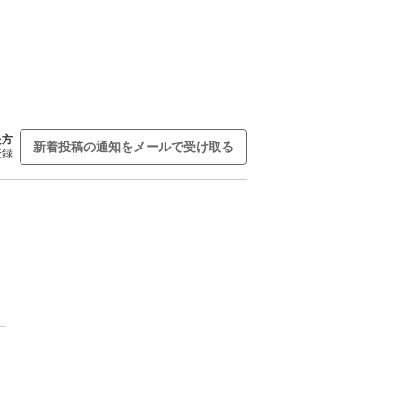
た方
新着投稿の通知をメールで受け取る
登録