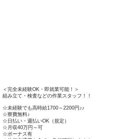
＜完全未経験OK・即就業可能！＞

組み立て・検査などの作業スタッフ！！ 

☆未経験でも高時給1700～2200円♪♪ 

☆寮費無料♪  

☆日払い・週払いOK（規定）

☆月収40万円～可   

☆ボーナス有    
