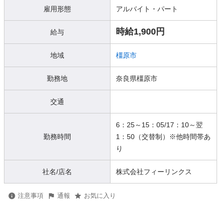
雇用形態
アルバイト・パート
時給1,900円
給与
地域
橿原市
勤務地
奈良県橿原市
交通
6：25～15：05/17：10～翌
勤務時間
1：50（交替制）※他時間帯あ
り
社名/店名
株式会社フィーリンクス
注意事項
通報
お気に入り