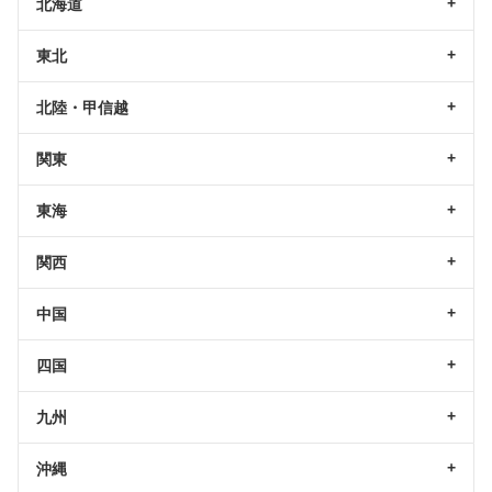
北海道
東北
北陸・甲信越
関東
東海
関西
中国
四国
九州
沖縄