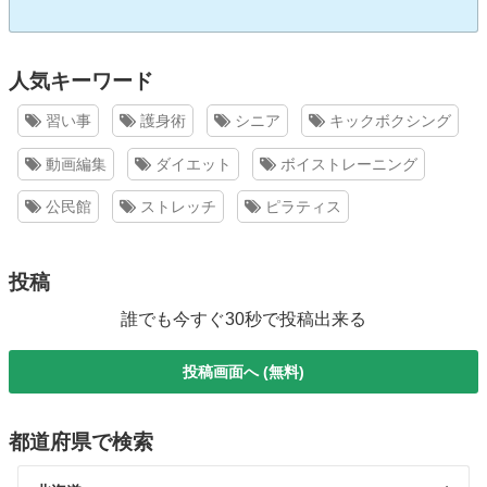
人気キーワード
習い事
護身術
シニア
キックボクシング
動画編集
ダイエット
ボイストレーニング
公民館
ストレッチ
ピラティス
投稿
誰でも今すぐ30秒で投稿出来る
投稿画面へ (無料)
都道府県で検索