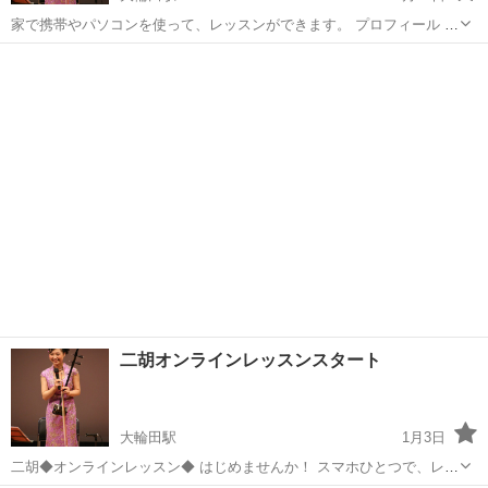
家で携帯やパソコンを使って、レッスンができます。 プロフィール 梁
嘉佳(リョウ カカ) 5歳から二胡を習い始め、中国で有名な教授朱小虎
奈良
北葛城郡
大輪田駅
音楽
プロフィール
先生に習いました。 2008年〜2017年、日本で二胡講師や演奏など行っ
ていました。
二胡オンラインレッスンスタート
大輪田駅
1月3日
二胡◆オンラインレッスン◆ はじめませんか！ スマホひとつで、レッ