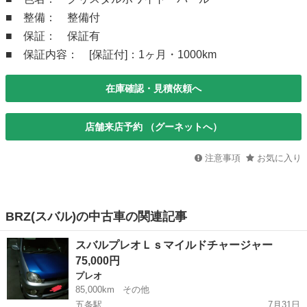
■ 整備： 整備付
■ 保証： 保証有
■ 保証内容： [保証付]：1ヶ月・1000km
在庫確認・見積依頼へ
店舗来店予約 （グーネットへ）
注意事項
お気に入り
BRZ(スバル)の中古車の関連記事
スバルプレオＬｓマイルドチャージャー
75,000円
プレオ
85,000km
その他
五条駅
7月31日