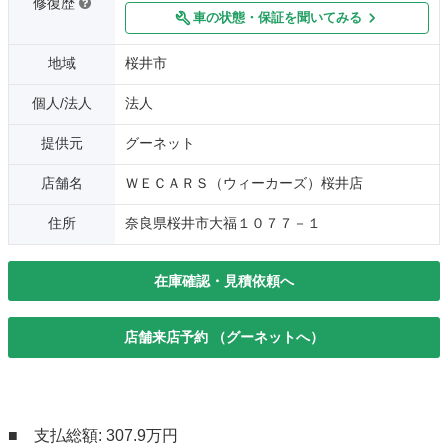
修復歴
車の状態・保証を聞いてみる
地域
桜井市
個人/法人
法人
提供元
グーネット
店舗名
ＷＥＣＡＲＳ（ウィーカーズ）桜井店
住所
奈良県桜井市大福１０７７－１
在庫確認・見積依頼へ
店舗来店予約 （グーネットへ）
■ 支払総額: 307.9万円