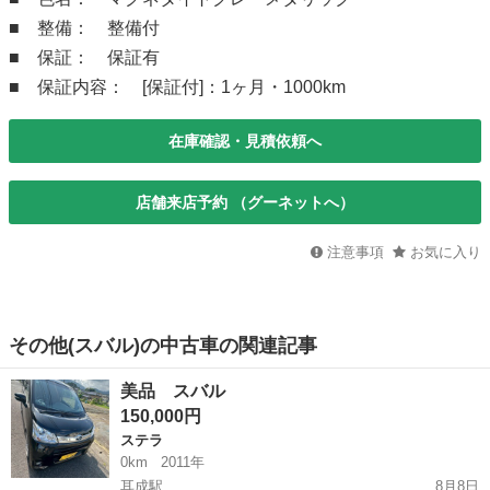
■ 整備： 整備付
■ 保証： 保証有
■ 保証内容： [保証付]：1ヶ月・1000km
在庫確認・見積依頼へ
店舗来店予約 （グーネットへ）
注意事項
お気に入り
その他(スバル)の中古車の関連記事
美品 スバル
150,000円
ステラ
0km
2011年
耳成駅
8月8日