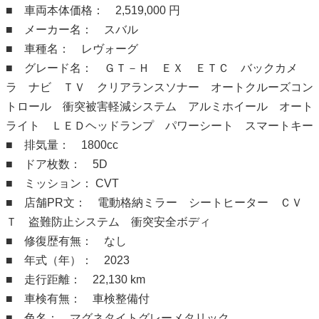
■ 車両本体価格： 2,519,000 円
■ メーカー名： スバル
■ 車種名： レヴォーグ
■ グレード名： ＧＴ－Ｈ ＥＸ ＥＴＣ バックカメ
ラ ナビ ＴＶ クリアランスソナー オートクルーズコン
トロール 衝突被害軽減システム アルミホイール オート
ライト ＬＥＤヘッドランプ パワーシート スマートキー
■ 排気量： 1800cc
■ ドア枚数： 5D
■ ミッション： CVT
■ 店舗PR文： 電動格納ミラー シートヒーター ＣＶ
Ｔ 盗難防止システム 衝突安全ボディ
■ 修復歴有無： なし
■ 年式（年）： 2023
■ 走行距離： 22,130 km
■ 車検有無： 車検整備付
■ 色名： マグネタイトグレーメタリック