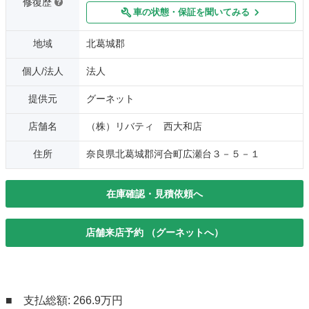
修復歴
車の状態・保証を聞いてみる
地域
北葛城郡
個人/法人
法人
提供元
グーネット
店舗名
（株）リバティ 西大和店
住所
奈良県北葛城郡河合町広瀬台３－５－１
在庫確認・見積依頼へ
店舗来店予約 （グーネットへ）
■ 支払総額: 266.9万円