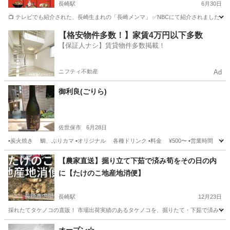
長崎駅
6月30日
📺 テレビでも紹介された、長崎生まれの「長崎メンマ」 ✅NBCにて紹介されました https://youtu
長崎
長崎市
長崎駅
その他
農園
【格安物件多数！】家賃4万円以下多数
【保証人ナシ】賃貸物件多数掲載！
ニフティ不動産
Ad
御利良(ごりら)
佐世保市
6月28日
▪️炭火焼き 鯛、ぶりカマ ▪️オリジナル 各種ドリンク ▪️料金 ¥500〜 ▪️営業時間 15時〜
長崎
佐世保市
居酒屋
料金
【農家直送】掘り立て下茹で済み筍をその日の内
に【たけのこ地産地消便】
長崎駅
12月23日
採れたてタケノコの直販！ 市場出荷実績のあるタケノコを、掘りたて・下茹で済みで直接
長崎
長崎市
長崎駅
その他
タケノコ