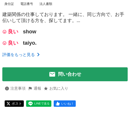
身分証
電話番号
法人書類
建築関係の仕事しております。 一緒に、同じ方向で、お手
伝いして頂ける方を、探してます。...
良い
show
良い
taiyo.
評価をもっと見る
問い合わせ
注意事項
通報
お気に入り
ポスト
いいね！
LINEで送る