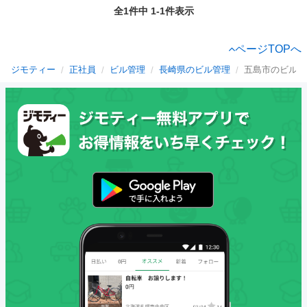
全1件中 1-1件表示
ページTOPへ
ジモティー
正社員
ビル管理
長崎県のビル管理
五島市のビル管