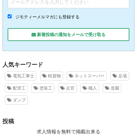
ジモティーメルマガにも登録する
新着投稿の通知をメールで受け取る
人気キーワード
電気工事士
軽貨物
ネットスーパー
足場
配管工
塗装工
左官
職人
造園
ダンプ
投稿
求人情報を無料で掲載出来る