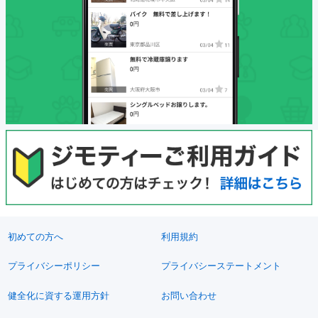
初めての方へ
利用規約
プライバシーポリシー
プライバシーステートメント
健全化に資する運用方針
お問い合わせ