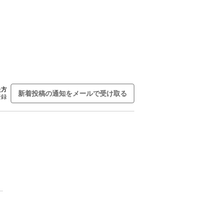
た方
新着投稿の通知をメールで受け取る
登録