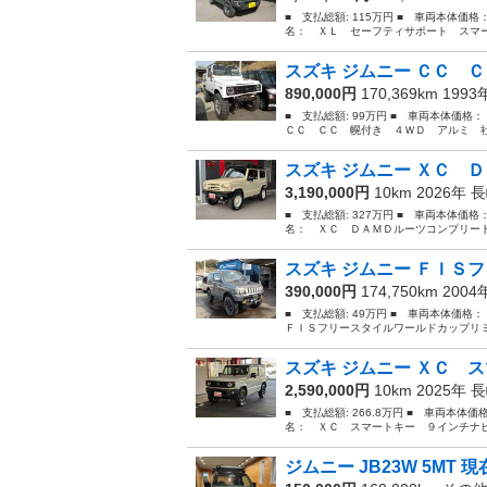
■ 支払総額: 115万円 ■ 車両本体価格
名： ＸＬ セーフティサポート スマー
スズキ ジムニー ＣＣ Ｃ
890,000円
170,369km 199
■ 支払総額: 99万円 ■ 車両本体価格
ＣＣ ＣＣ 幌付き ４ＷＤ アルミ 社外
スズキ ジムニー ＸＣ Ｄ
3,190,000円
10km 2026年
長
■ 支払総額: 327万円 ■ 車両本体価格
名： ＸＣ ＤＡＭＤルーツコンプリート
スズキ ジムニー ＦＩＳフ
390,000円
174,750km 200
■ 支払総額: 49万円 ■ 車両本体価格
ＦＩＳフリースタイルワールドカップリミ
スズキ ジムニー ＸＣ ス
2,590,000円
10km 2025年
長
■ 支払総額: 266.8万円 ■ 車両本体価
名： ＸＣ スマートキー ９インチナビ
ジムニー JB23W 5MT 