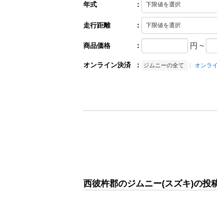
年式
：
走行距離
：
商品価格
：
円
~
オンライン決済
：
ジムニーの全て
オンラ
西彼杵郡のジムニー(スズキ)の投