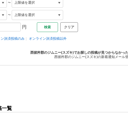
~
~
円
クリア
イン決済投稿のみ
オンライン決済投稿以外
西彼杵郡のジムニー(スズキ)でお探しの投稿が見つからなかっ
西彼杵郡のジムニー(スズキ)の新着通知メール
稿一覧