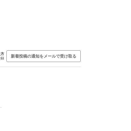
た方
新着投稿の通知をメールで受け取る
登録