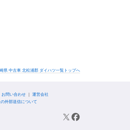
崎県 中古車 北松浦郡 ダイハツ一覧トップへ
お問い合わせ
運営会社
報の外部送信について