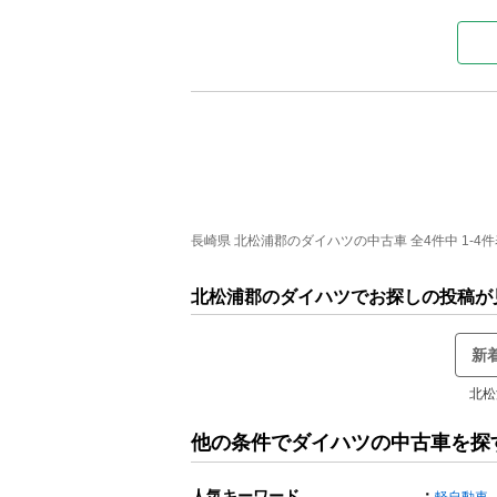
長崎県 北松浦郡のダイハツの中古車 全4件中 1-4
北松浦郡のダイハツでお探しの投稿が
新
北松
他の条件でダイハツの中古車を探
人気キーワード
：