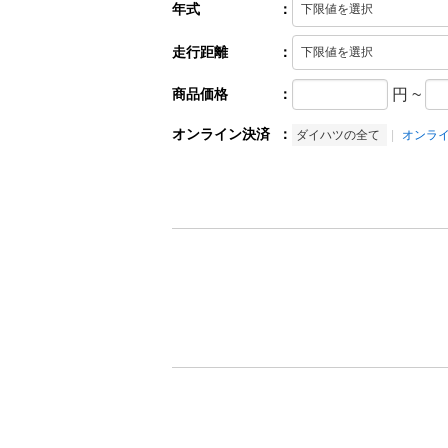
年式
：
走行距離
：
商品価格
：
円
~
オンライン決済
：
ダイハツの全て
オンラ