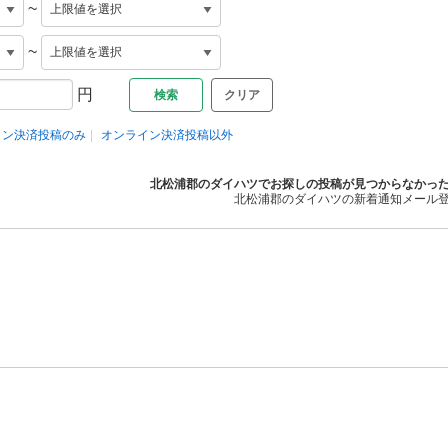
~
~
円
クリア
イン決済投稿のみ
オンライン決済投稿以外
北松浦郡のダイハツでお探しの投稿が見つからなかっ
北松浦郡のダイハツの新着通知メール