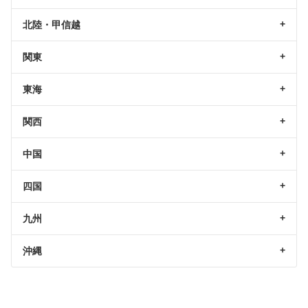
北陸・甲信越
関東
東海
関西
中国
四国
九州
沖縄