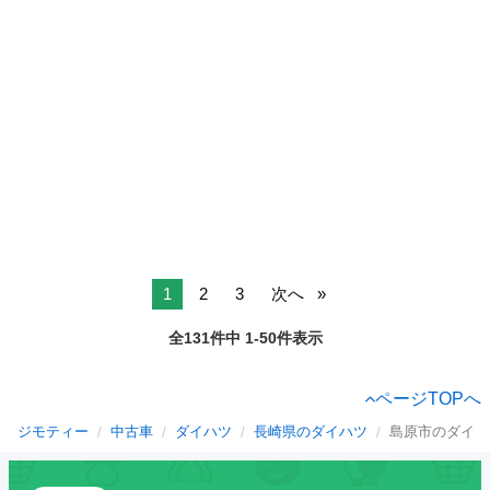
1
2
3
次へ
全131件中 1-50件表示
ページTOPへ
ジモティー
中古車
ダイハツ
長崎県のダイハツ
島原市のダイハ