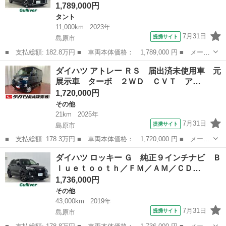
1,789,000円
タント
11,000km
2023年
7月31日
提携サイト
島原市
■ 支払総額: 182.8万円 ■ 車両本体価格： 1,789,000 円 ■ メーカ
ー名： ダイハツ ■ 車種名： タント ■ グレード名： カスタム
長崎
島原市
タント
ダイハツ アトレー ＲＳ 届出済未使用車 元
Ｘ Ｐａｎａｓｏｎｉｃ９インチＤＡ Ｂｌｕｅｔｏｏｔｈ／ＡＭ／
展示車 ターボ ２ＷＤ ＣＶＴ ア…
ＦＭ／Ｃ...
1,720,000円
その他
21km
2025年
7月31日
提携サイト
島原市
■ 支払総額: 178.3万円 ■ 車両本体価格： 1,720,000 円 ■ メーカ
ー名： ダイハツ ■ 車種名： アトレー ■ グレード名： ＲＳ
長崎
島原市
その他
ダイハツ ロッキー Ｇ 純正９インチナビ Ｂ
届出済未使用車 元展示車 ターボ ２ＷＤ ＣＶＴ アダプティブ
ｌｕｅｔｏｏｔｈ／ＦＭ／ＡＭ／ＣＤ…
クルーズ...
1,736,000円
その他
43,000km
2019年
7月31日
提携サイト
島原市