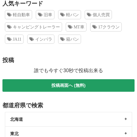
人気キーワード
軽自動車
旧車
軽バン
個人売買
キャンピングトレーラー
MT車
17クラウン
JA11
インパラ
箱バン
投稿
誰でも今すぐ30秒で投稿出来る
投稿画面へ (無料)
都道府県で検索
北海道
東北