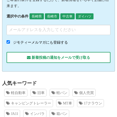
来ます。
選択中の条件
長崎県
長崎市
中古車
ダイハツ
ジモティーメルマガにも登録する
新着投稿の通知をメールで受け取る
人気キーワード
軽自動車
旧車
軽バン
個人売買
キャンピングトレーラー
MT車
17クラウン
JA11
インパラ
箱バン