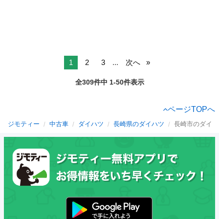
1
2
3
...
次へ
全309件中 1-50件表示
ページTOPへ
ジモティー
中古車
ダイハツ
長崎県のダイハツ
長崎市のダイハ