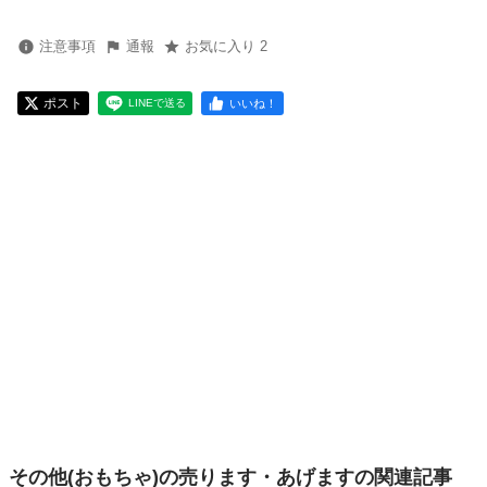
注意事項
通報
お気に入り 2
ポスト
いいね！
LINEで送る
その他(おもちゃ)の売ります・あげますの関連記事