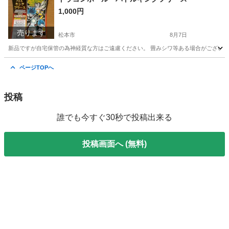
1,000円
売ります
松本市
8月7日
新品ですが自宅保管の為神経質な方はご遠慮ください。 畳みシワ等ある場合がございます
長野
松本市
その他
ドラゴンボール
ページTOPへ
投稿
誰でも今すぐ30秒で投稿出来る
投稿画面へ (無料)