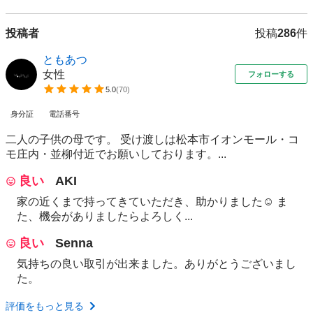
投稿者
投稿
286
件
ともあつ
女性
フォローする
5.0
(
70
)
身分証
電話番号
二人の子供の母です。 受け渡しは松本市イオンモール・コ
モ庄内・並柳付近でお願いしております。...
良い
AKI
家の近くまで持ってきていただき、助かりました☺️ ま
た、機会がありましたらよろしく...
良い
Senna
気持ちの良い取引が出来ました。ありがとうございまし
た。
評価をもっと見る