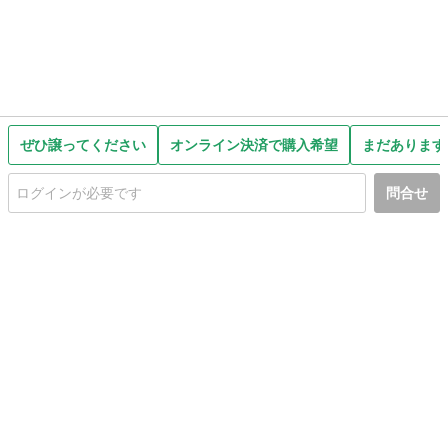
ぜひ譲ってください
オンライン決済で購入希望
まだあります
問合せ
初めての方へ
利用規約
プライバシーポリシー
プライバシー・ステートメント
健全化に資する運用方針
お問い合わせ
運営会社
サイトマップ
ご利用ガイド
フリーワードで探す