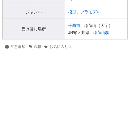
ジャンル
模型、プラモデル
千曲市
- 稲荷山（大字）
受け渡し場所
JR篠ノ井線 -
稲荷山駅
注意事項
通報
お気に入り 3