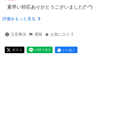
素早い対応ありがとうございました(^-^)
評価をもっと見る
注意事項
通報
お気に入り 3
ポスト
いいね！
LINEで送る