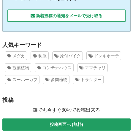
新着投稿の通知をメールで受け取る
人気キーワード
メダカ
制服
原付バイク
ドンキホーテ
観葉植物
コンテナハウス
ママチャリ
スーパーカブ
多肉植物
トラクター
投稿
誰でも今すぐ30秒で投稿出来る
投稿画面へ (無料)