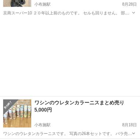
小布施駅
8月28日
京商スーパー10 ２０年以上前のものです。 セルも回りません。 部品
どり、レストアにどぉでしょ。 写真に写ってるもののみです。
長野
上高井郡
小布施駅
スノーボード
京商
ワシンのウレタンカラーニスまとめ売り
5,000円
小布施駅
8月18日
ワシンのウレタンカラーニスです。 写真の26本セットです。 バラ売り
は致しません。 詳細は下記になります。 メープル ×7本 チーク