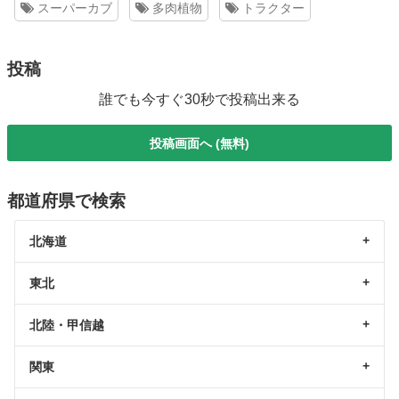
スーパーカブ
多肉植物
トラクター
投稿
誰でも今すぐ30秒で投稿出来る
投稿画面へ (無料)
都道府県で検索
北海道
東北
北陸・甲信越
関東