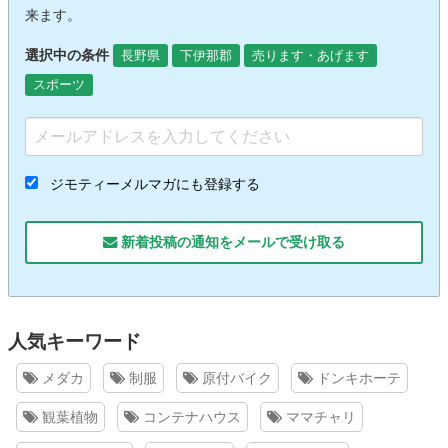
来ます。
選択中の条件
長野県
下伊那郡
売ります・あげます
スポーツ
ジモティーメルマガにも登録する
新着投稿の通知をメールで受け取る
人気キーワード
メダカ
制服
原付バイク
ドンキホーテ
観葉植物
コンテナハウス
ママチャリ