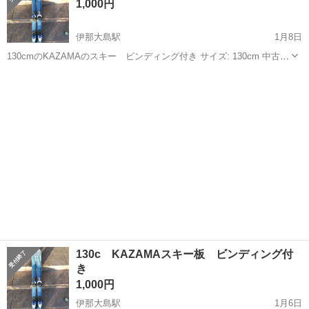
ランニングマシーン
1,000円
伊那大島駅
1月8日
130cmのKAZAMAのスキー ビンディング付き サイズ: 130cm 中古品
で購入し、2シーズン使いました。 特にお手入れはしておりません
長野
下伊那郡
伊那大島駅
スキー
KAZAMA
が、子供は1日中ふつうに滑っておりました。 エッジに錆が少しあり
ますが、ソール部...
130c KAZAMAスキー板 ビンディング付
き
1,000円
伊那大島駅
1月6日