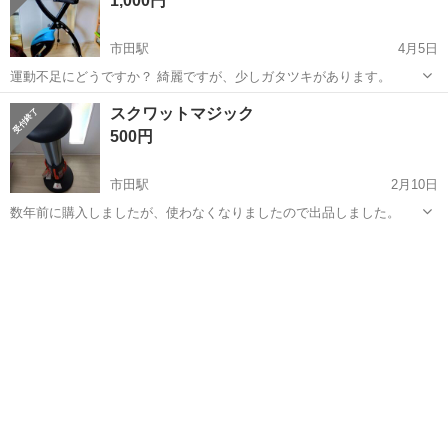
1,000円
す。 本体とキー、BOX内にスキー...
市田駅
4月5日
運動不足にどうですか？ 綺麗ですが、少しガタツキがあります。
長野
下伊那郡
市田駅
フィットネス、トレーニング
スクワットマジック
500円
市田駅
2月10日
数年前に購入しましたが、使わなくなりましたので出品しました。
長野
下伊那郡
市田駅
フィットネス、トレーニング
スクワット