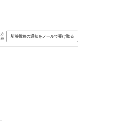
た方
新着投稿の通知をメールで受け取る
登録