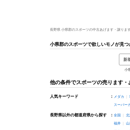
長野県 小県郡のスポーツの中古あげます・譲ります 全
小県郡のスポーツで欲しいモノが見つ
新
小
他の条件でスポーツの売ります・
人気キーワード
：
メダカ
スーパー
長野県以外の都道府県から探す
：
全国
北
福井
山