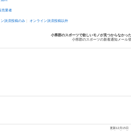
販売業者
イン決済投稿のみ
オンライン決済投稿以外
小県郡のスポーツで欲しいモノが見つからなかっ
小県郡のスポーツの新着通知メール
更新12月15日