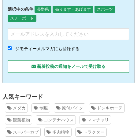
選択中の条件
長野県
売ります・あげます
スポーツ
スノーボード
ジモティーメルマガにも登録する
新着投稿の通知をメールで受け取る
人気キーワード
メダカ
制服
原付バイク
ドンキホーテ
観葉植物
コンテナハウス
ママチャリ
スーパーカブ
多肉植物
トラクター