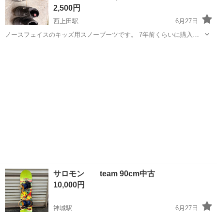
2,500円
西上田駅
6月27日
ノースフェイスのキッズ用スノーブーツです。 7年前くらいに購入
し、合計１０回程度しか使用していません。 16cm 18cm の2サイズで
長野
上田市
西上田駅
スノーボード
す。 個別購入にも対応できますのでご相談ください。 セット買いを優
先して、お安くさせ...
サロモン team 90cm中古
10,000円
神城駅
6月27日