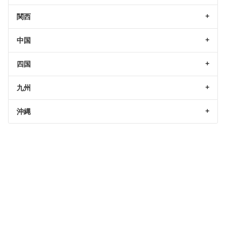
関西
中国
四国
九州
沖縄