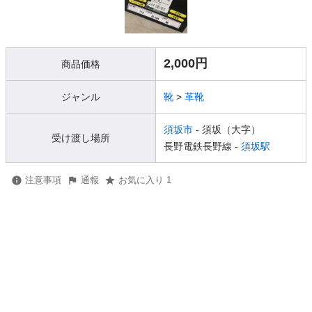
2,000円
商品価格
ジャンル
靴
>
革靴
須坂市
- 須坂（大字）
受け渡し場所
長野電鉄長野線 -
須坂駅
注意事項
通報
お気に入り 1