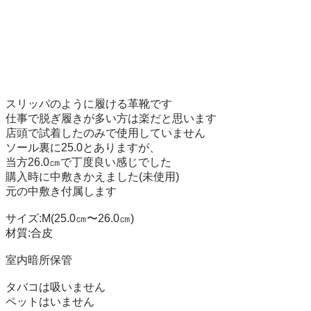
スリッパのように履ける革靴です

仕事で脱ぎ履きが多い方は楽だと思います

店頭で試着したのみで使用していません

ソール裏に25.0とありますが、

当方26.0㎝で丁度良い感じでした

購入時に中敷きかえました(未使用)

元の中敷き付属します

サイズ:M(25.0㎝〜26.0㎝)

材質:合皮

室内暗所保管

タバコは吸いません

ペットはいません