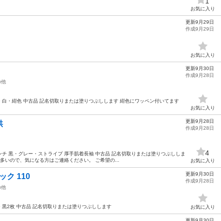
1
お気に入り
更新9月29日
作成9月29日
お気に入り
更新9月30日
作成9月28日
の他
ンチ 白・紺色 中古品 記名切取りまたは塗りつぶしします 紺色にワッペン付いてます
お気に入り
更新9月28日
供
作成9月28日
4
0センチ 黒・グレー・ストライプ 厚手肌着長袖 中古品 記名切取りまたは塗りつぶししま
多いので、気になる方はご連絡ください。 ご希望の...
お気に入り
更新9月30日
ク 110
作成9月28日
の他
チ 黒2枚 中古品 記名切取りまたは塗りつぶしします
お気に入り
更新9月30日