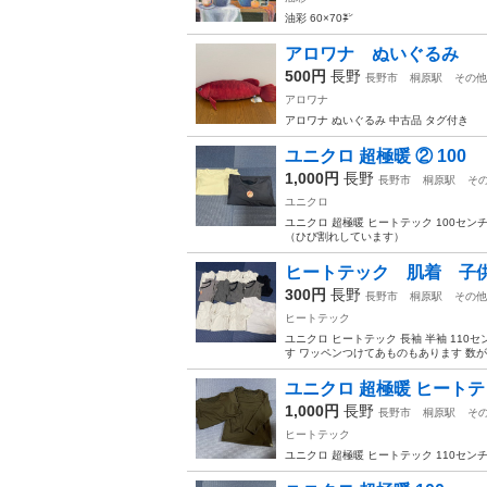
油彩 60×70㌢
アロワナ ぬいぐるみ
500円
長野
長野市
桐原駅
その他
アロワナ
アロワナ ぬいぐるみ 中古品 タグ付き
ユニクロ 超極暖 ② 100
1,000円
長野
長野市
桐原駅
そ
ユニクロ
ユニクロ 超極暖 ヒートテック 100セ
（ひび割れしています）
ヒートテック 肌着 子
300円
長野
長野市
桐原駅
その他
ヒートテック
ユニクロ ヒートテック 長袖 半袖 11
す ワッペンつけてあものもあります 数が
ユニクロ 超極暖 ヒートテッ
1,000円
長野
長野市
桐原駅
そ
ヒートテック
ユニクロ 超極暖 ヒートテック 110セン