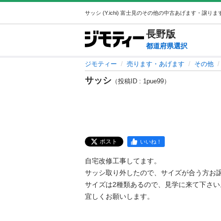
長野
版
都道府県選択
ジモティー
売ります・あげます
その他
サッシ
（投稿ID : 1pue99）
ポスト
いいね！
自宅改修工事してます。

サッシ取り外したので、サイズが合う方お譲
サイズは2種類あるので、見学に来て下さい。
宜しくお願いします。