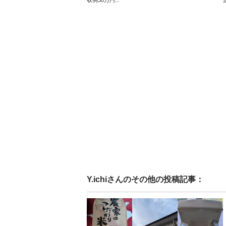
収例30万円...
Y.ichi
さんのその他の投稿記事：