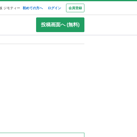
板 ジモティー
初めての方へ
ログイン
会員登録
投稿画面へ (無料)