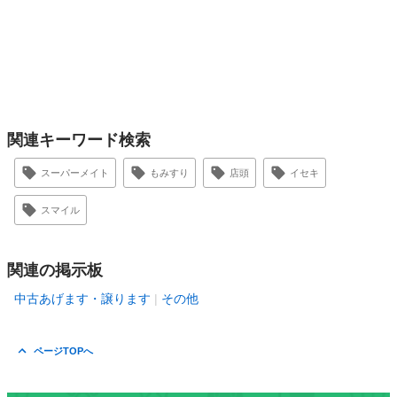
関連キーワード検索
スーパーメイト
もみすり
店頭
イセキ
スマイル
関連の掲示板
中古あげます・譲ります
その他
ページTOPへ