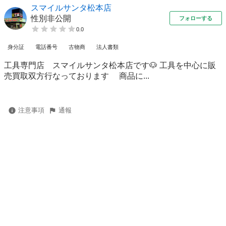
スマイルサンタ松本店
性別非公開
フォローする
0.0
身分証
電話番号
古物商
法人書類
工具専門店 スマイルサンタ松本店です🐶 工具を中心に販
売買取双方行なっております 商品に...
注意事項
通報