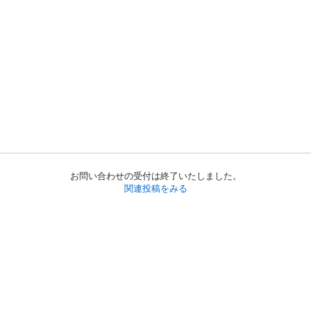
お問い合わせの受付は終了いたしました。
関連投稿をみる
初めての方へ
利用規約
プライバシーポリシー
プライバシー・ステートメント
健全化に資する運用方針
お問い合わせ