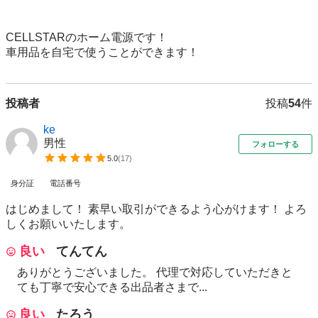
CELLSTARのホーム電源です！

投稿者
投稿
54
件
ke
男性
フォローする
5.0
(
17
)
身分証
電話番号
はじめまして！ 素早い取引ができるよう心がけます！ よろ
しくお願いいたします。
良い
てんてん
ありがとうございました。 代理で対応していただきと
ても丁寧で安心できる出品者さまで...
良い
たろう