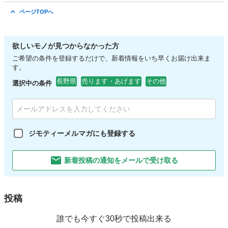
長野
岡谷市
下諏訪駅
ゴルフ
ゴルフシューズ
ページTOPへ
欲しいモノが見つからなかった方
ご希望の条件を登録するだけで、新着情報をいち早くお届け出来ま
す。
長野県
売ります・あげます
その他
選択中の条件
ジモティーメルマガにも登録する
新着投稿の通知をメールで受け取る
投稿
誰でも今すぐ30秒で投稿出来る