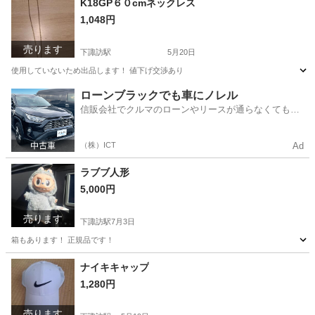
K18GP６０cmネックレス
1,048円
売ります
下諏訪駅
5月20日
使用していないため出品します！ 値下げ交渉あり
長野
岡谷市
下諏訪駅
アクセサリー
ローンブラックでも車にノレル
信販会社でクルマのローンやリースが通らなくてもク
ルマをご利用いただけるサービスがあります！
（株）ICT
Ad
ラブブ人形
5,000円
売ります
下諏訪駅
7月3日
箱もあります！ 正規品です！
長野
岡谷市
下諏訪駅
おもちゃ
ナイキキャップ
1,280円
売ります