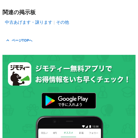
関連の掲示板
中古あげます・譲ります
その他
ページTOPへ