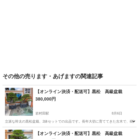
その他の売ります・あげますの関連記事
【オンライン決済・配送可】黒松 高級盆栽
380,000円
岩村田駅
8月6日
立派な幹太の黒松盆栽、2鉢セットでの出品です。長年大切に育ててきた古木で、樹形も良
長野
佐久市
岩村田駅
その他
古木
【オンライン決済・配送可】黒松 高級盆栽