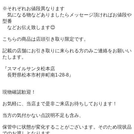
※それぞれお値段異なります

　気になる物などありましたらメッセージ頂ければお値段や
型番

　などお伝え致します😊

こちらの商品は店頭引き取り限定です。

記載の店舗にお引き取りに来られる方のみご連絡をお願いい
たします。

『スマイルサンタ松本店

　長野県松本市村井町南1-28-8』

現物確認歓迎！

お気軽に、当店まで是非ご来店お待ちしております！

当方の気付かない点説明不足も含み、

保管中に状態が変化することがございます。そのため現状品
でのお渡しとなります。
