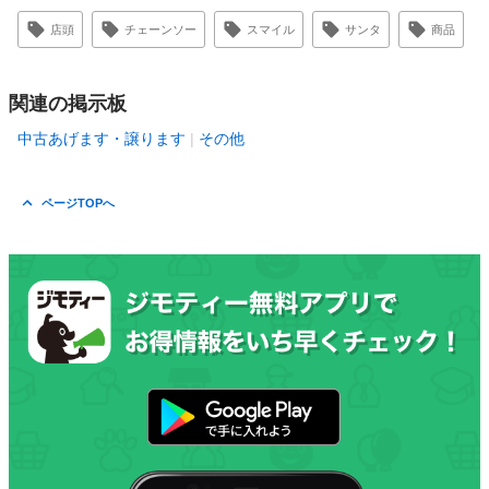
店頭
チェーンソー
スマイル
サンタ
商品
関連の掲示板
中古あげます・譲ります
その他
ページTOPへ